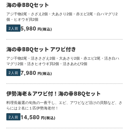
海の幸BBQセット
アジ干物2尾・さざえ2個・大あさり2個・赤エビ2尾・白ハマグリ2
個・ヒオウギ貝2個
5,980
2人前
円(税込)
海の幸BBQセット アワビ付き
アジ干物2尾・活きさざえ2個・大あさり2個・赤エビ2尾・活き白ハ
マグリ2個・活きヒオウギ貝2個・活きあわび2個
7,980
2人前
円(税込)
伊勢海老＆アワビ付！海の幸BBQセット
料理長厳選の旬魚の一夜干し、エビ、アワビなど活けの貝類など、さ
らには２名に１匹伊勢海老付！
14,580
2人前
円(税込)