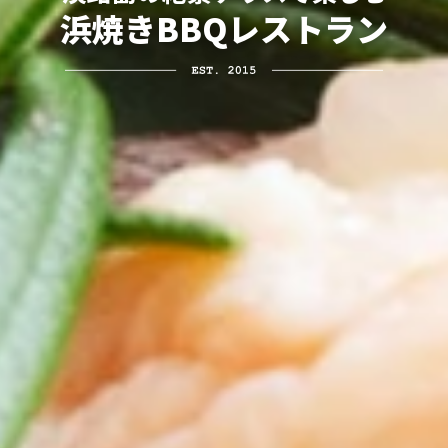
浜焼きBBQレストラン