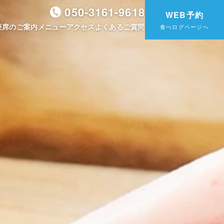
050-3161-9618
WEB予約
座席のご案内
メニュー
アクセス
よくあるご質問
食べログページへ